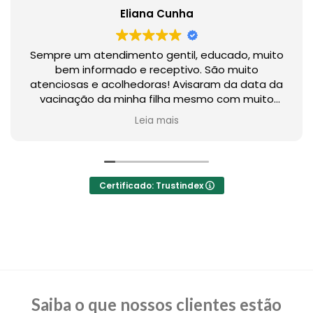
Eliana Cunha
Sempre um atendimento gentil, educado, muito
bem informado e receptivo. São muito
atenciosas e acolhedoras! Avisaram da data da
vacinação da minha filha mesmo com muito
tempo do último atendimento.
Leia mais
Maravilhosos!
Certificado: Trustindex
Saiba o que nossos clientes estão